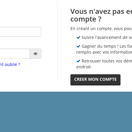
Vous n'avez pas e
compte ?
En créant un compte, vous pour
Suivre l'avancement de v
Gagner du temps ! Les fo
remplis avec vos informatio
Retrouver toutes vos dém
nt oublié ?
endroit
CREER MON COMPTE